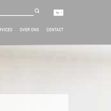
NL
RVICES
OVER ONS
CONTACT