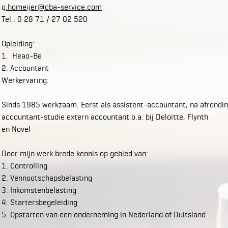
g.homeijer@cba-service.com
Tel.: 0 28 71 / 27 02 520
Opleiding:
1. Heao-Be
2. Accountant
Werkervaring:
Sinds 1985 werkzaam. Eerst als assistent-accountant, na afrondi
accountant-studie extern accountant o.a. bij Deloitte, Flynth
en Novel
Door mijn werk brede kennis op gebied van:
1. Controlling
2. Vennootschapsbelasting
3. Inkomstenbelasting
4. Startersbegeleiding
5. Opstarten van een onderneming in Nederland of Duitsland