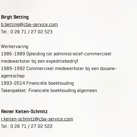
Birgit Betting
b.betting@cba-service.com
Tel.: 0 28 71 / 27 02 523
Werkervaring:
1986-1989 Opleiding tot administratief-commercieel
medewerkster bij een expeditiebedrijf
1989-1992 Commercieel medewerkster bij een douane-
agentschap
1993-2014 Financiële boekhouding
Takenpakket: Financiële boekhouding algemeen
Reiner Keiten-Schmitz
r.keiten-schmitz@cba-service.com
Tel.: 0 28 71 / 27 02 522