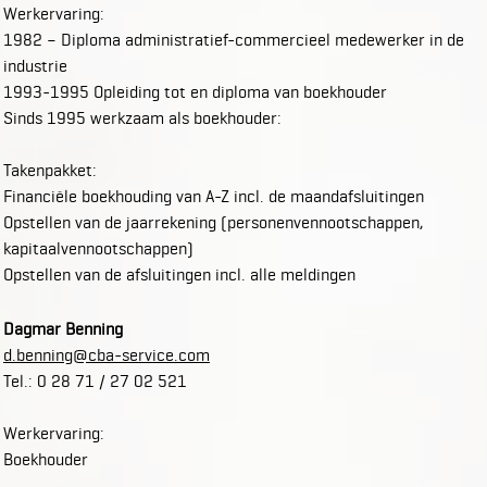
Werkervaring:
1982 – Diploma administratief-commercieel medewerker in de
industrie
1993-1995 Opleiding tot en diploma van boekhouder
Sinds 1995 werkzaam als boekhouder:
Takenpakket:
Financiële boekhouding van A-Z incl. de maandafsluitingen
Opstellen van de jaarrekening (personenvennootschappen,
kapitaalvennootschappen)
Opstellen van de afsluitingen incl. alle meldingen
Dagmar Benning
d.benning@cba-service.com
Tel.: 0 28 71 / 27 02 521
Werkervaring:
Boekhouder